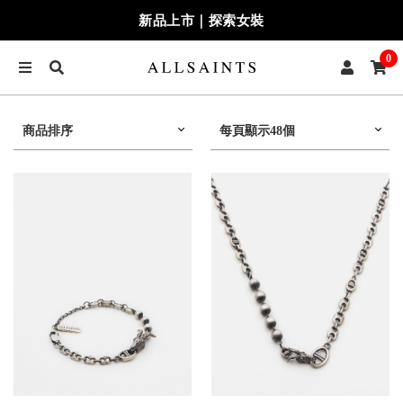
新品上市｜探索女裝
0
商品排序
每頁顯示48個