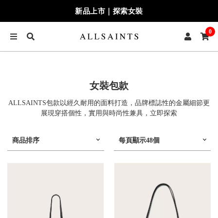
新品上市｜探索女裝
0
女裝包款
ALLSAINTS包款以經久耐用的面料打造，品牌標誌性的金屬細節更
展現穿搭個性，實用與時尚性兼具，立即探索
商品排序
每頁顯示48個