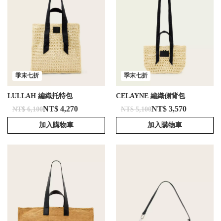
季末七折
季末七折
LULLAH 編織托特包
CELAYNE 編織側背包
NT$ 4,270
NT$ 3,570
NT$ 6,100
NT$ 5,100
加入購物車
加入購物車