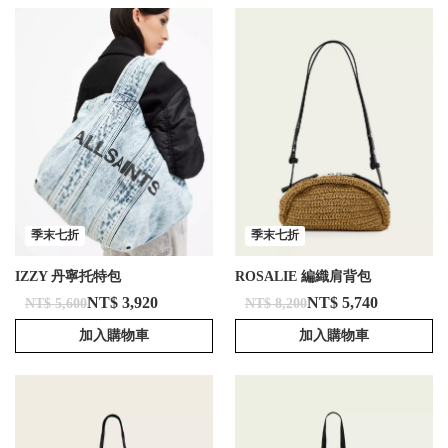
季末七折
季末七折
IZZY 丹寧托特包
ROSALIE 編織肩背包
NT$ 3,920
NT$ 5,740
NT$ 5,600
NT$ 8,200
加入購物車
加入購物車