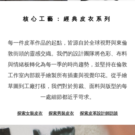
核心工藝：經典皮衣系列
每一件皮革作品的起點，皆源自於全球視野與東倫
敦街頭的靈感交織。我們的設計團隊將色彩、布料
與情緒板轉化為每一季的時尚趨勢，並堅持在倫敦
工作室內部親手繪製所有插畫與視覺印花。從手繪
草圖到工廠打樣，我們對於剪裁、面料與版型的每
一處細節都近乎苛求。
探索女裝皮衣
探索男裝皮衣
探索皮革設計師訪談