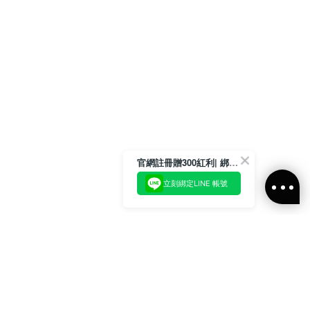
官網註冊贈300紅利| 綁定LINE再領取專屬優惠
立刻綁定LINE 帳號
加入官方LINE好友
即刻加入官方LINE@好友