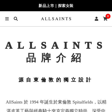
新品上市｜探索女裝
0
ALLSAINTS
品牌介紹
源自東倫敦的獨立設計
AllSaints 於 1994 年誕生於東倫敦 Spitalfields，以精
湛皮革工藝與經典騎士夾克定義獨立時尚。深受中