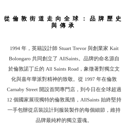
從倫敦街道走向全球：品牌歷史
與傳承
1994 年，英籍設計師 Stuart Trevor 與創業家 Kait
Bolongaro 共同創立了 AllSaints。品牌的命名源自
於倫敦諾丁丘的 All Saints Road，象徵著對獨立文
化與嘉年華派對精神的致敬。從 1997 年在倫敦
Carnaby Street 開設首間專門店，到今日在全球超過
12 個國家展現獨特的倫敦風情，AllSaints 始終堅持
一手包辦從店裝設計到服裝製作的每個細節，維持
品牌最純粹的獨立靈魂。