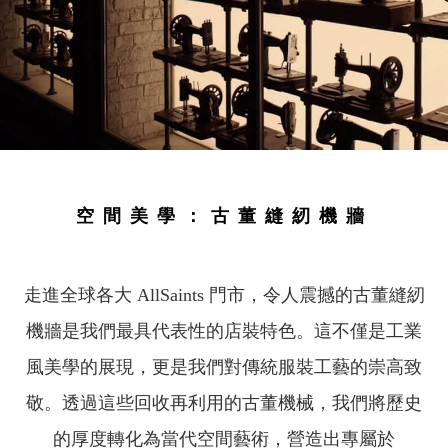
空間美學：古董縫紉機牆
走進全球各大 AllSaints 門市，令人震撼的古董縫紉
機牆是我們最具代表性的店裝特色。這不僅是工業
風美學的展現，更是我們對傳統服裝工藝的崇高致
敬。透過這些回收再利用的古董機械，我們將歷史
的厚度轉化為當代空間藝術，營造出專屬於