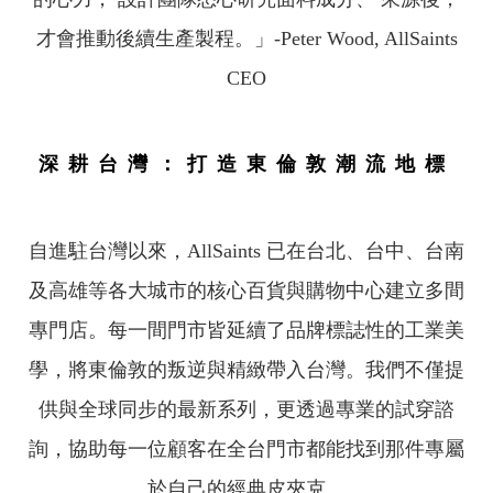
才會推動後續生產製程。」-Peter Wood, AllSaints
CEO
深耕台灣：打造東倫敦潮流地標
自進駐台灣以來，AllSaints 已在台北、台中、台南
及高雄等各大城市的核心百貨與購物中心建立多間
專門店。每一間門市皆延續了品牌標誌性的工業美
學，將東倫敦的叛逆與精緻帶入台灣。我們不僅提
供與全球同步的最新系列，更透過專業的試穿諮
詢，協助每一位顧客在全台門市都能找到那件專屬
於自己的經典皮夾克。