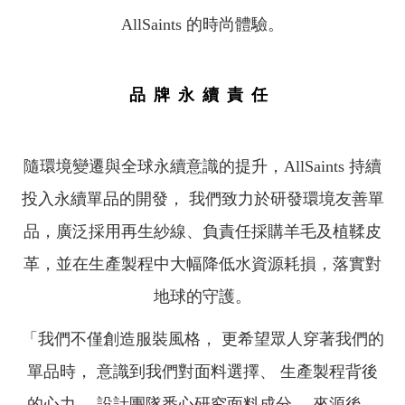
AllSaints 的時尚體驗。
品牌永續責任
隨環境變遷與全球永續意識的提升，AllSaints 持續
投入永續單品的開發， 我們致力於研發環境友善單
品，廣泛採用再生紗線、負責任採購羊毛及植鞣皮
革，並在生產製程中大幅降低水資源耗損，落實對
地球的守護。
「我們不僅創造服裝風格， 更希望眾人穿著我們的
單品時， 意識到我們對面料選擇、 生產製程背後
的心力， 設計團隊悉心研究面料成分、 來源後，