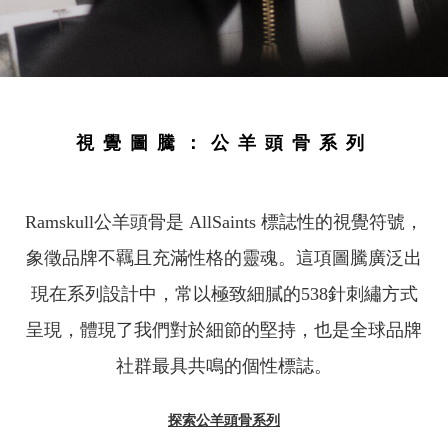
視覺圖騰：公羊頭骨系列
Ramskull公羊頭骨是 AllSaints 標誌性的視覺符號，
象徵品牌不羈且充滿性格的靈魂。這項圖騰廣泛出
現在系列設計中，常以極致細膩的538針刺繡方式
呈現，體現了我們對於細節的堅持，也是全球品牌
社群最具共鳴的個性標誌。
探索公羊頭骨系列