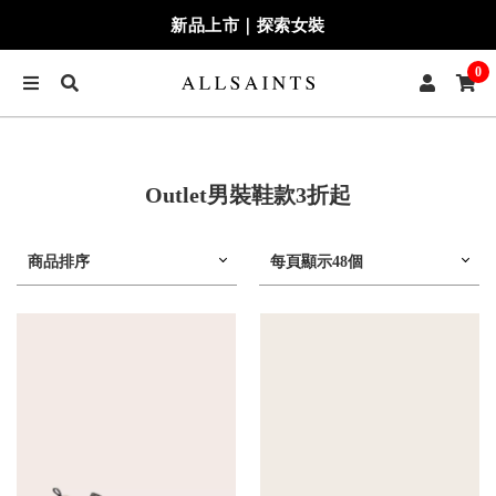
新品上市｜探索女裝
0
Outlet男裝鞋款3折起
商品排序
每頁顯示48個