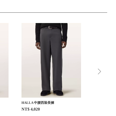
HALLA 中腰西裝長褲
SID 中腰緊身
NT$ 4,020
NT$ 4,020