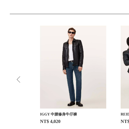
IGGY 中腰修身牛仔褲
RE
NT$ 4,020
NT$