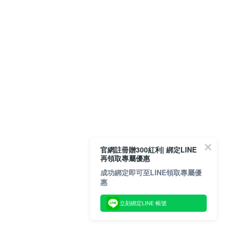
官網註冊贈300紅利| 綁定LINE
再領取專屬優惠
成功綁定即可至LINE領取專屬優
惠
立刻綁定LINE 帳號