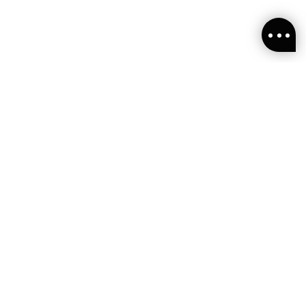
閱ALLSAINTS 台灣
新消息、活動訊息
OLLOW US
stagram
cebook