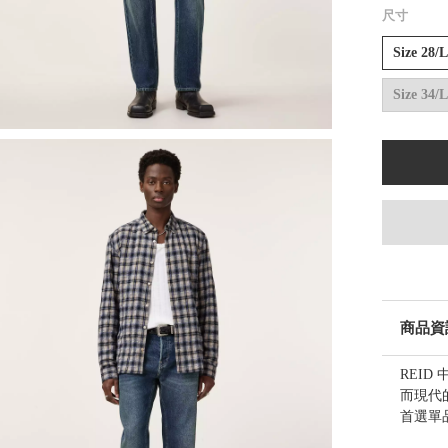
尺寸
Size 28/
Size 34/
商品資
REI
而現代
首選單