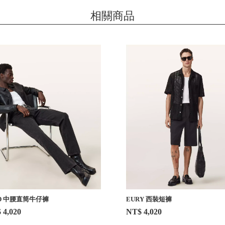
相關商品
ID 中腰直筒牛仔褲
EURY 西裝短褲
 4,020
NT$ 4,020