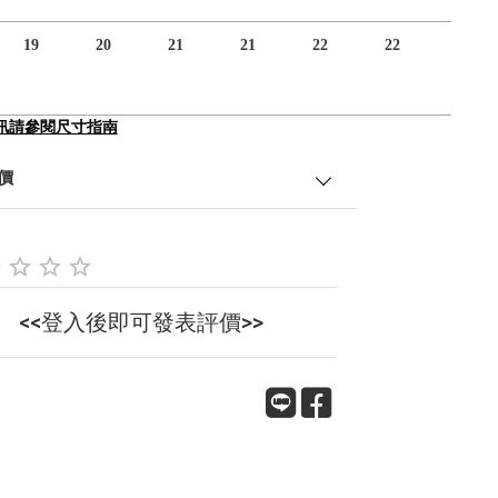
19
20
21
21
22
22
訊請參閱尺寸指南
價
<<登入後即可發表評價>>