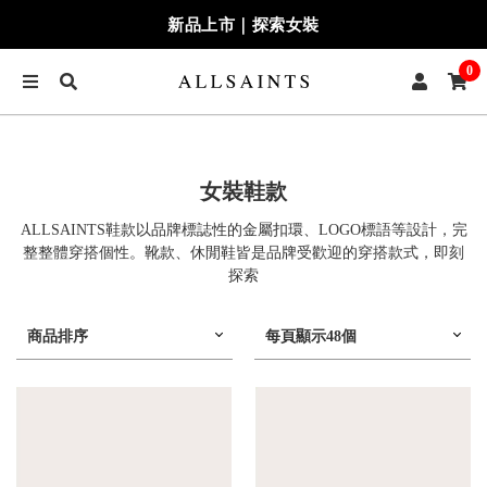
新品上市｜探索女裝
0
女裝鞋款
ALLSAINTS鞋款以品牌標誌性的金屬扣環、LOGO標語等設計，完
整整體穿搭個性。靴款、休閒鞋皆是品牌受歡迎的穿搭款式，即刻
探索
商品排序
每頁顯示48個