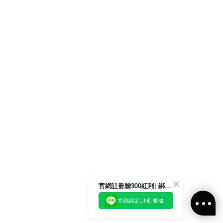
官網註冊贈300紅利| 綁定LINE再領取專屬優惠
立刻綁定LINE 帳號