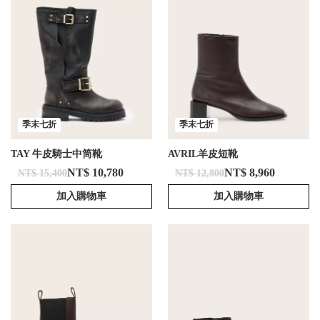
季末七折
季末七折
TAY 牛皮騎士中筒靴
AVRIL羊皮短靴
NT$ 10,780
NT$ 8,960
NT$ 15,400
NT$ 12,800
加入購物車
加入購物車