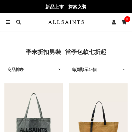
新品上市｜探索女裝
0
季末折扣男裝 | 當季包款七折起
商品排序
每頁顯示48個