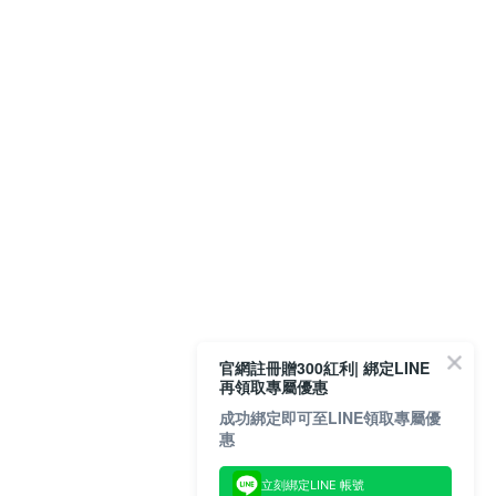
官網註冊贈300紅利| 綁定LINE
再領取專屬優惠
成功綁定即可至LINE領取專屬優
惠
立刻綁定LINE 帳號