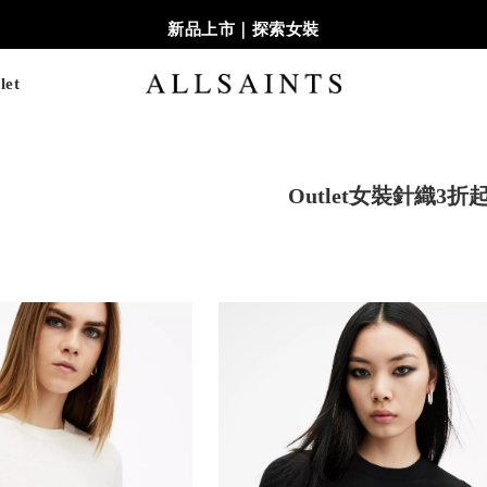
新品上市｜探索女裝
let
Outlet女裝針織3折