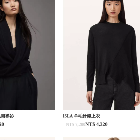
毛開襟衫
ISLA 羊毛針織上衣
20
NT$ 4,320
NT$ 7,200