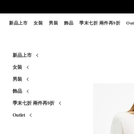
新品上市
女裝
男裝
飾品
季末七折 兩件再9折
Out
新品上市
女裝
男裝
飾品
季末七折 兩件再9折
Outlet