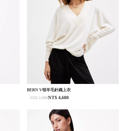
BERN V領羊毛針織上衣
NT$ 4,680
NT$ 7,800