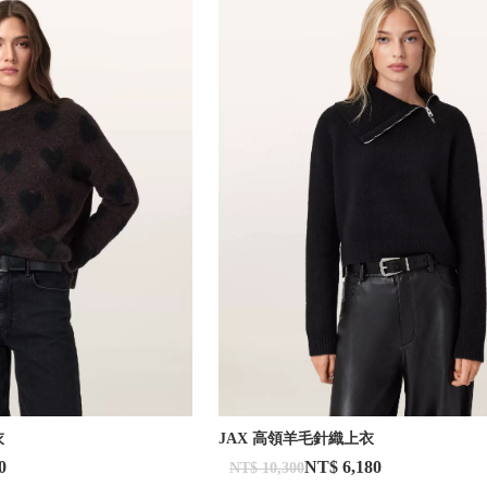
衣
JAX 高領羊毛針織上衣
0
NT$ 6,180
NT$ 10,300