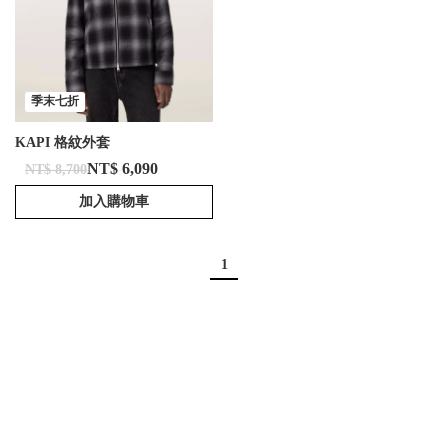
季末七折
KAPI 格紋外套
NT$ 6,090
NT$ 8,700
加入購物車
1