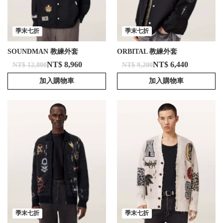
季末七折
季末七折
SOUNDMAN 教練外套
ORBITAL 教練外套
NT$ 8,960
NT$ 6,440
NT$ 12,800
NT$ 9,200
加入購物車
加入購物車
季末七折
季末七折