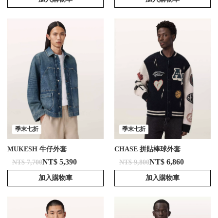
季末七折
季末七折
MUKESH 牛仔外套
CHASE 拼貼棒球外套
NT$ 5,390
NT$ 6,860
NT$ 7,700
NT$ 9,800
加入購物車
加入購物車