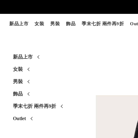
新品上市
女裝
男裝
飾品
季末七折 兩件再9折
Out
新品上市
女裝
男裝
飾品
季末七折 兩件再9折
Outlet