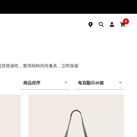
0
展現穿搭個性，實用與時尚性兼具，立即探索
商品排序
每頁顯示48個