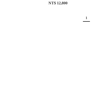
NT$ 12,800
1