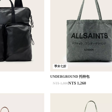
季末七折
UNDERGROUND 托特包
NT$ 1,260
NT$ 1,800