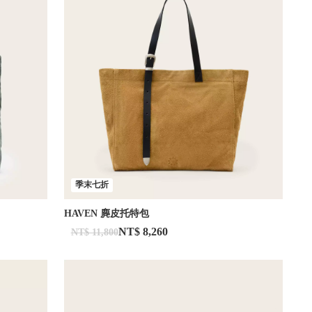
季末七折
HAVEN 麂皮托特包
NT$ 8,260
NT$ 11,800