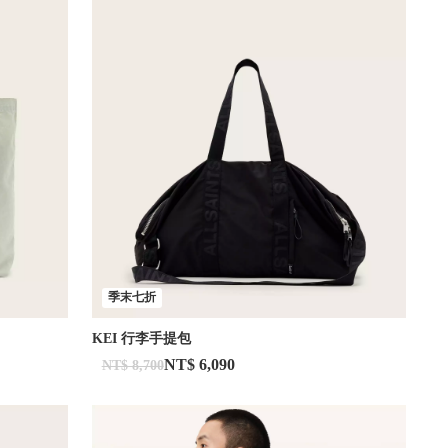
季末七折
KEI 行李手提包
NT$ 6,090
NT$ 8,700