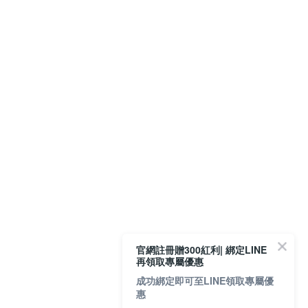
官網註冊贈300紅利| 綁定LINE
再領取專屬優惠
成功綁定即可至LINE領取專屬優
惠