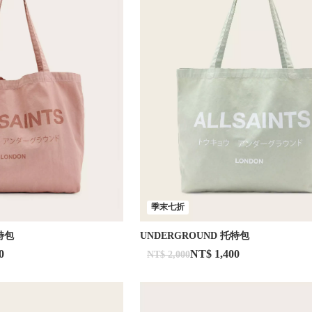
季末七折
特包
UNDERGROUND 托特包
0
NT$ 1,400
NT$ 2,000