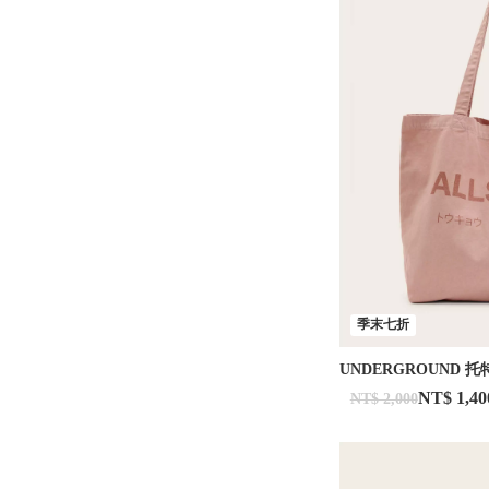
季末七折
UNDERGROUND 托
NT$ 1,40
NT$ 2,000