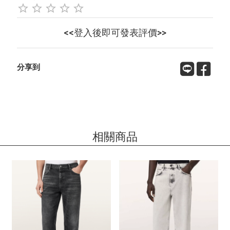
<<登入後即可發表評價>>
分享到
相關商品