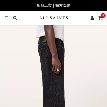
新品上市｜探索女裝
0