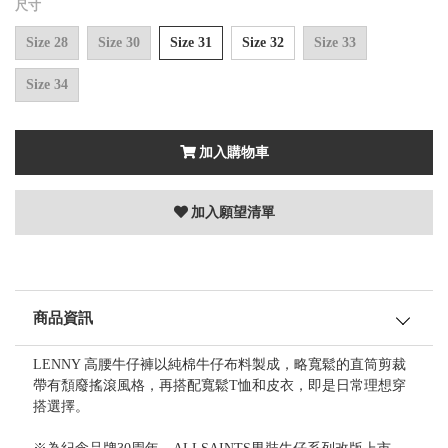
尺寸
Size 28
Size 30
Size 31
Size 32
Size 33
Size 34
加入購物車
加入願望清單
商品資訊
LENNY 高腰牛仔褲以純棉牛仔布料製成，略寬鬆的直筒剪裁
帶有頹廢搖滾風格，再搭配寬鬆T恤和皮衣，即是日常理想穿
搭選擇。