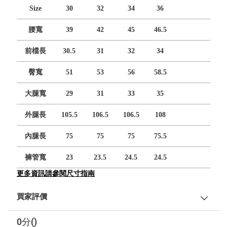
Size
30
32
34
36
腰寬
39
42
45
46.5
前檔長
30.5
31
32
34
臀寬
51
53
56
58.5
大腿寬
29
31
33
35
外腿長
105.5
106.5
106.5
108
內腿長
75
75
75
75.5
褲管寬
23
23.5
24.5
24.5
更多資訊請參閱尺寸指南
買家評價
0分()