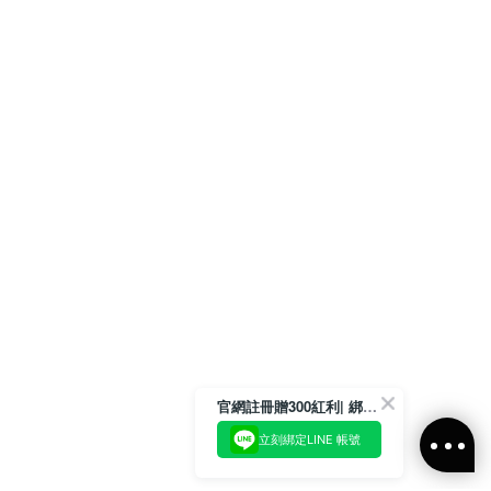
官網註冊贈300紅利| 綁定LINE再領取專屬優惠
立刻綁定LINE 帳號