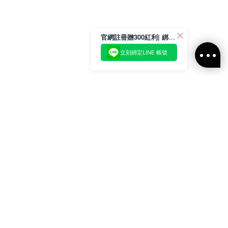
官網註冊贈300紅利| 綁定LINE再領取專屬優惠
立刻綁定LINE 帳號
加入官方LINE好友
即刻加入官方LINE@好友
或輸入電子郵件
訂閱