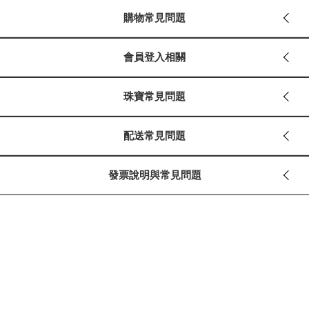
購物常見問題
會員登入相關
珠寶常見問題
配送常見問題
發票說明與常見問題