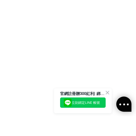
官網註冊贈300紅利| 綁定LINE再領取專屬優惠
立刻綁定LINE 帳號