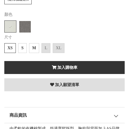
顏色
尺寸
XS
S
M
L
XL
加入購物車
加入願望清單
商品資訊
由柔軟的有機棉製成，舒適寬鬆版型，胸前與背面加上AS品牌