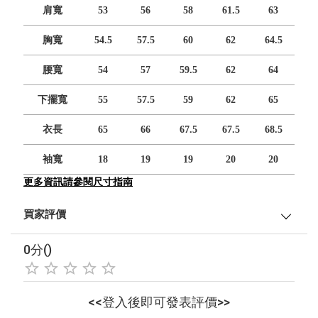
肩寬
53
56
58
61.5
63
胸寬
54.5
57.5
60
62
64.5
腰寬
54
57
59.5
62
64
下擺寬
55
57.5
59
62
65
衣長
65
66
67.5
67.5
68.5
袖寬
18
19
19
20
20
更多資訊請參閱尺寸指南
買家評價
0分()
<<登入後即可發表評價>>