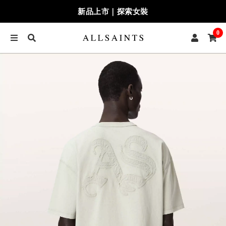
新品上市｜探索女裝
0