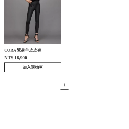
CORA 緊身羊皮皮褲
NT$ 16,900
加入購物車
1