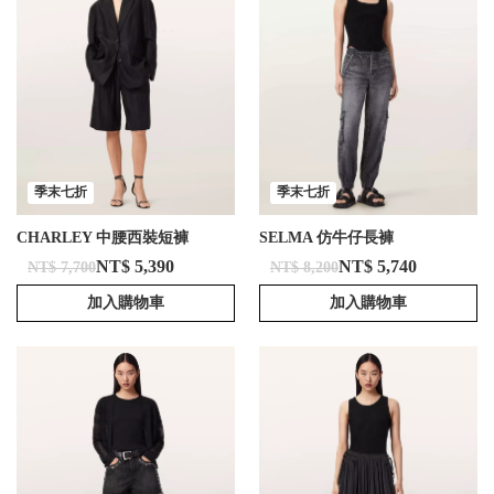
季末七折
季末七折
CHARLEY 中腰西裝短褲
SELMA 仿牛仔長褲
NT$ 5,390
NT$ 5,740
NT$ 7,700
NT$ 8,200
加入購物車
加入購物車