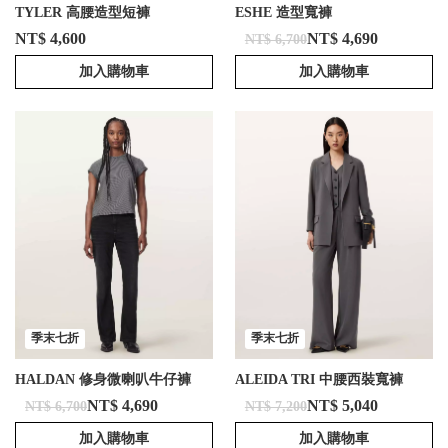
TYLER 高腰造型短褲
ESHE 造型寬褲
NT$ 4,600
NT$ 4,690
NT$ 6,700
加入購物車
加入購物車
季末七折
季末七折
HALDAN 修身微喇叭牛仔褲
ALEIDA TRI 中腰西裝寬褲
NT$ 4,690
NT$ 5,040
NT$ 6,700
NT$ 7,200
加入購物車
加入購物車