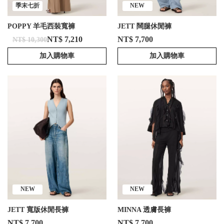
季末七折
NEW
POPPY 羊毛西裝寬褲
JETT 闊腿休閒褲
NT$ 7,210
NT$ 7,700
NT$ 10,300
加入購物車
加入購物車
NEW
NEW
JETT 寬版休閒長褲
MINNA 透膚長褲
NT$ 7,700
NT$ 7,700