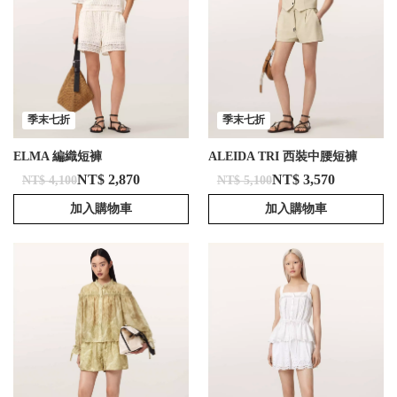
季末七折
季末七折
ELMA 編織短褲
ALEIDA TRI 西裝中腰短褲
NT$ 2,870
NT$ 3,570
NT$ 4,100
NT$ 5,100
加入購物車
加入購物車