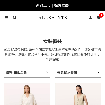
新品上市｜探索女裝
0
女裝褲裝
ALLSAINTS褲裝系列以俐落剪裁展現品牌獨有的調性，西裝褲可襯
托氣勢、皮褲可展現率性不羈、連身褲裝則以流暢線條修飾身形，
即刻探索
價格:由低至高
每頁顯示48個