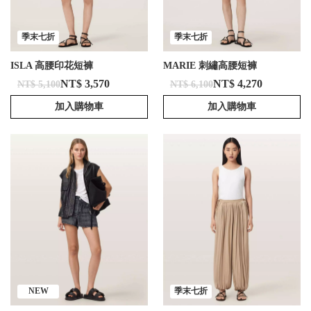
季末七折
季末七折
ISLA 高腰印花短褲
MARIE 刺繡高腰短褲
NT$ 3,570
NT$ 4,270
NT$ 5,100
NT$ 6,100
加入購物車
加入購物車
NEW
季末七折