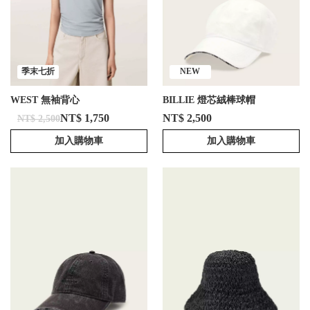
季末七折
NEW
WEST 無袖背心
BILLIE 燈芯絨棒球帽
NT$ 1,750
NT$ 2,500
NT$ 2,500
加入購物車
加入購物車