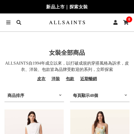
新品上市｜探索女裝
0
女裝全部商品
ALLSAINTS自1994年成立以來，以打破成規的穿搭風格為訴求，皮
衣、洋裝、包款皆為品牌受歡迎的系列，立即探索
皮衣
洋裝
包款
近期暢銷
商品排序
每頁顯示48個