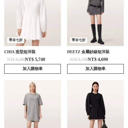
季末七折
季末七折
CHIA 造型短洋裝
DEETZ 金屬紗線短洋裝
NT$ 5,740
NT$ 4,690
NT$ 8,200
NT$ 6,700
加入購物車
加入購物車