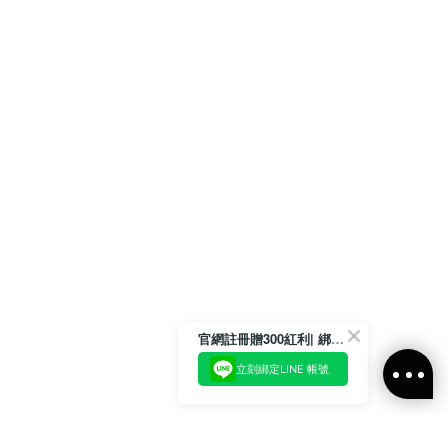
官網註冊贈300紅利| 綁定LINE再領取專屬優惠
立刻綁定LINE 帳號