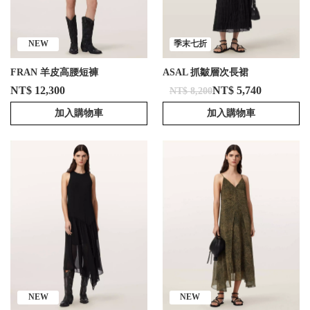
NEW
季末七折
FRAN 羊皮高腰短褲
ASAL 抓皺層次長裙
NT$ 12,300
NT$ 5,740
NT$ 8,200
加入購物車
加入購物車
NEW
NEW