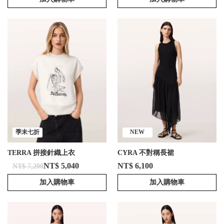
季末七折
NEW
TERRA 拼接針織上衣
CYRA 不對稱長裙
NT$ 5,040
NT$ 6,100
NT$ 7,200
加入購物車
加入購物車