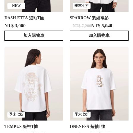
NEW
季末七折
DASH ETTA 短袖T恤
SPARROW 刺繡襯衫
NT$ 3,000
NT$ 5,040
NT$ 7,200
加入購物車
加入購物車
季末七折
季末七折
TEMPUS 短袖T恤
ONENESS 短袖T恤