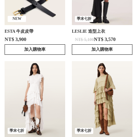
NEW
季末七折
ESTA 牛皮皮帶
LESLIE 造型上衣
NT$ 3,900
NT$ 3,570
NT$ 5,100
加入購物車
加入購物車
季末七折
季末七折