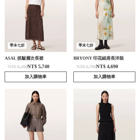
季末七折
季末七折
ASAL 抓皺層次長裙
BRYONY 印花細肩長洋裝
NT$ 5,740
NT$ 4,690
NT$ 8,200
NT$ 6,700
加入購物車
加入購物車