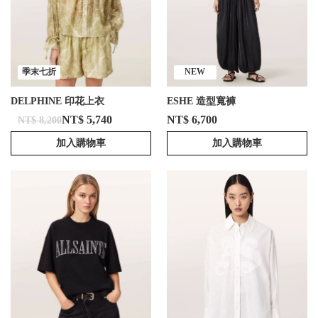
季末七折
NEW
DELPHINE 印花上衣
ESHE 造型寬褲
NT$ 5,740
NT$ 6,700
NT$ 8,200
加入購物車
加入購物車