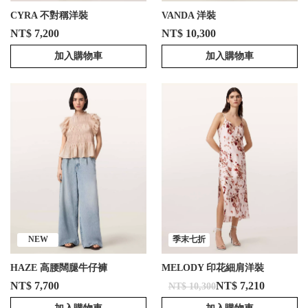
CYRA 不對稱洋裝
VANDA 洋裝
NT$ 7,200
NT$ 10,300
加入購物車
加入購物車
NEW
季末七折
HAZE 高腰闊腿牛仔褲
MELODY 印花細肩洋裝
NT$ 7,700
NT$ 7,210
NT$ 10,300