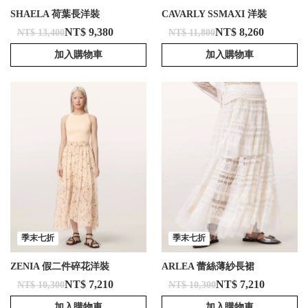
SHAELA 荷葉長洋裝
CAVARLY SSMAXI 洋裝
NT$ 9,380
NT$ 8,260
NT$ 13,400
NT$ 11,800
加入購物車
加入購物車
季末七折
季末七折
ZENIA 假二件碎花洋裝
ARLEA 蕾絲薄紗長裙
NT$ 7,210
NT$ 7,210
NT$ 10,300
NT$ 10,300
加入購物車
加入購物車