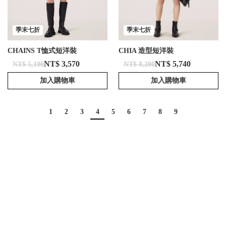
季末七折
季末七折
CHAINS T恤式短洋裝
CHIA 造型短洋裝
NT$ 3,570
NT$ 5,740
NT$ 5,100
NT$ 8,200
加入購物車
加入購物車
1
2
3
4
5
6
7
8
9