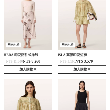
季末七折
季末七折
HERA 印花兩件式洋裝
ISLA 高腰印花短褲
NT$ 8,260
NT$ 3,570
NT$ 11,800
NT$ 5,100
加入購物車
加入購物車