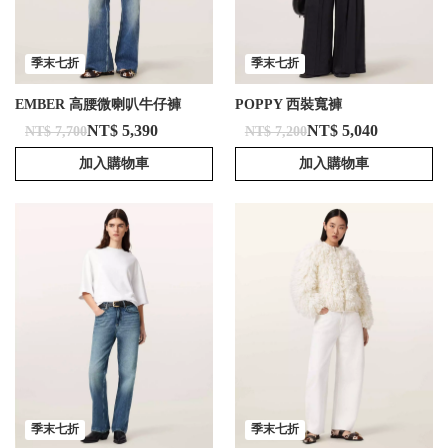
季末七折
季末七折
EMBER 高腰微喇叭牛仔褲
POPPY 西裝寬褲
NT$ 5,390
NT$ 5,040
NT$ 7,700
NT$ 7,200
加入購物車
加入購物車
季末七折
季末七折