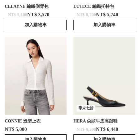
CELAYNE 編織側背包
LUTECE 編織托特包
NT$ 3,570
NT$ 5,740
NT$ 5,100
NT$ 8,200
加入購物車
加入購物車
季末七折
CONNIE 造型上衣
HERA 尖頭牛皮高跟鞋
NT$ 5,000
NT$ 6,440
NT$ 9,200
加入購物車
加入購物車