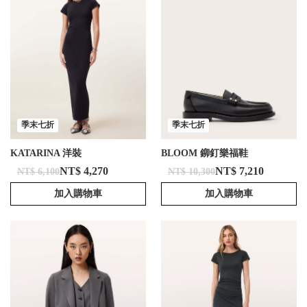
季末七折
季末七折
KATARINA 洋裝
BLOOM 鉚釘樂福鞋
NT$ 4,270
NT$ 7,210
NT$ 6,100
NT$ 10,300
加入購物車
加入購物車