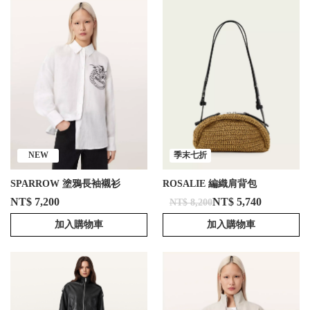
NEW
季末七折
SPARROW 塗鴉長袖襯衫
ROSALIE 編織肩背包
NT$ 7,200
NT$ 5,740
NT$ 8,200
加入購物車
加入購物車