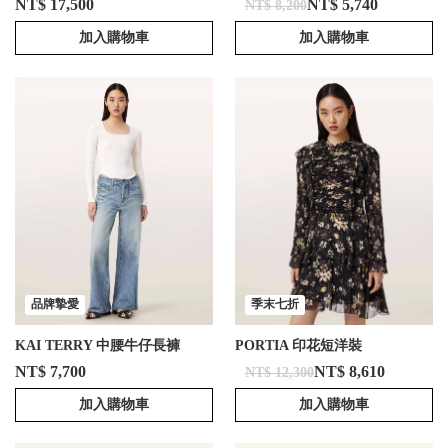
NT$ 17,500
NT$ 5,740
NT$ 8,200
加入購物車
加入購物車
品牌摯愛
季末七折
KAI TERRY 中腰牛仔長褲
PORTIA 印花短洋裝
NT$ 7,700
NT$ 8,610
NT$ 12,300
加入購物車
加入購物車