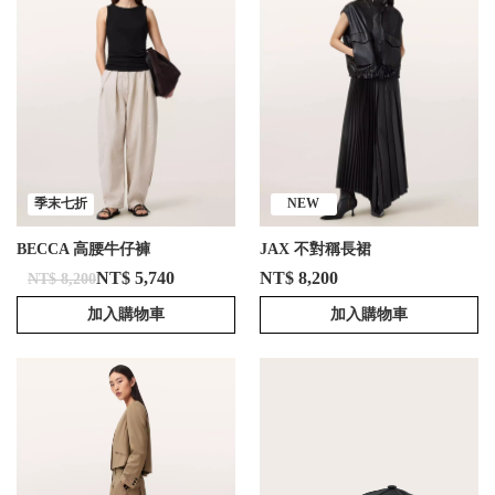
季末七折
NEW
BECCA 高腰牛仔褲
JAX 不對稱長裙
NT$ 5,740
NT$ 8,200
NT$ 8,200
加入購物車
加入購物車