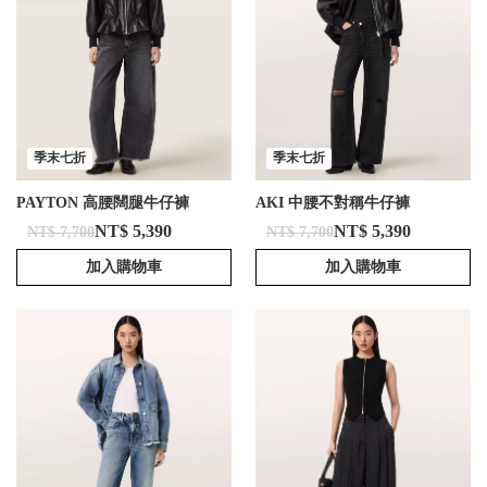
季末七折
季末七折
PAYTON 高腰闊腿牛仔褲
AKI 中腰不對稱牛仔褲
NT$ 5,390
NT$ 5,390
NT$ 7,700
NT$ 7,700
加入購物車
加入購物車