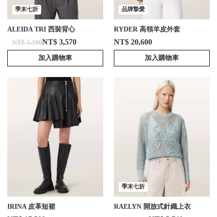
季末七折
品牌摯愛
ALEIDA TRI 西裝背心
RYDER 高領羊皮外套
NT$ 3,570
NT$ 20,600
NT$ 5,100
加入購物車
加入購物車
季末七折
IRINA 皮革短裙
RAELYN 開放式針織上衣