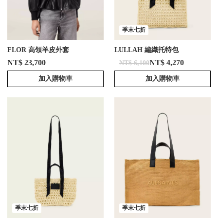
季末七折
FLOR 高領羊皮外套
LULLAH 編織托特包
NT$ 23,700
NT$ 4,270
NT$ 6,100
加入購物車
加入購物車
季末七折
季末七折