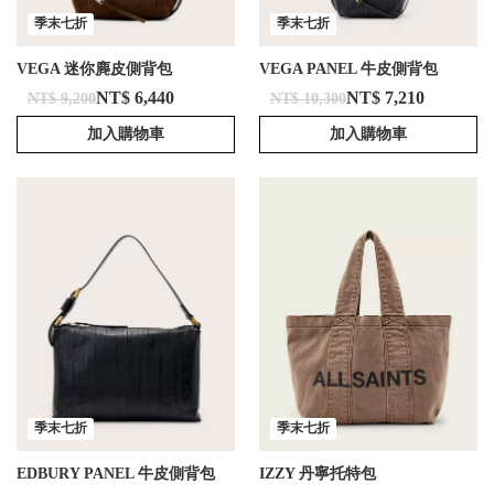
季末七折
季末七折
VEGA 迷你麂皮側背包
VEGA PANEL 牛皮側背包
NT$ 6,440
NT$ 7,210
NT$ 9,200
NT$ 10,300
加入購物車
加入購物車
季末七折
季末七折
EDBURY PANEL 牛皮側背包
IZZY 丹寧托特包