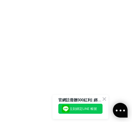
官網註冊贈300紅利| 綁定LINE再領取專屬優惠
立刻綁定LINE 帳號