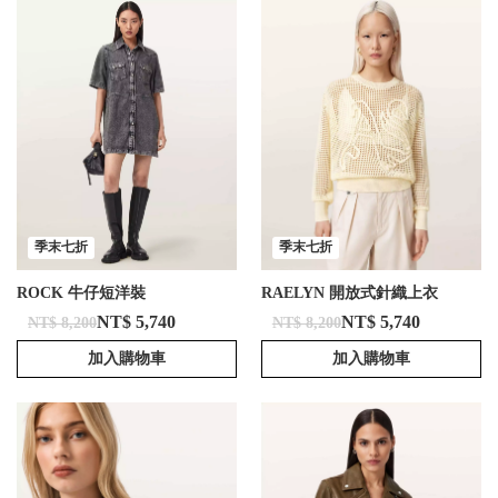
季末七折
季末七折
ROCK 牛仔短洋裝
RAELYN 開放式針織上衣
NT$ 5,740
NT$ 5,740
NT$ 8,200
NT$ 8,200
加入購物車
加入購物車