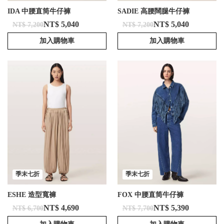
IDA 中腰直筒牛仔褲
SADIE 高腰闊腿牛仔褲
NT$ 5,040
NT$ 5,040
NT$ 7,200
NT$ 7,200
加入購物車
加入購物車
季末七折
季末七折
ESHE 造型寬褲
FOX 中腰直筒牛仔褲
NT$ 4,690
NT$ 5,390
NT$ 6,700
NT$ 7,700