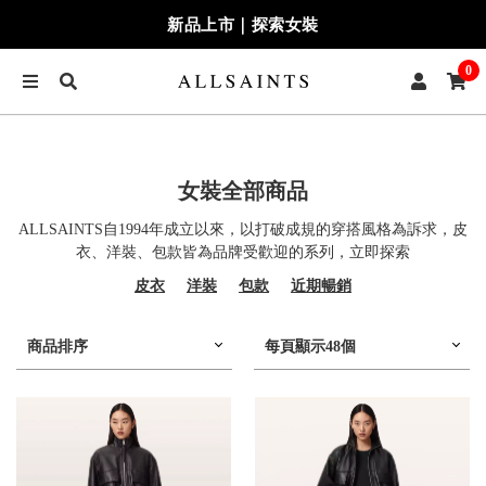
新品上市｜探索女裝
0
女裝全部商品
ALLSAINTS自1994年成立以來，以打破成規的穿搭風格為訴求，皮
衣、洋裝、包款皆為品牌受歡迎的系列，立即探索
皮衣
洋裝
包款
近期暢銷
商品排序
每頁顯示48個