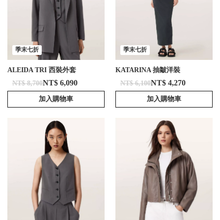
季末七折
季末七折
ALEIDA TRI 西裝外套
KATARINA 抽皺洋裝
NT$ 6,090
NT$ 4,270
NT$ 8,700
NT$ 6,100
加入購物車
加入購物車