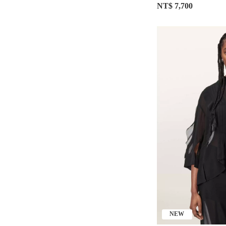
NT$ 7,700
NEW