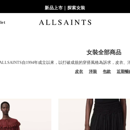
新品上市｜探索女裝
let
女裝全部商品
ALLSAINTS自1994年成立以來，以打破成規的穿搭風格為訴求，皮
皮衣
洋裝
包款
近期暢