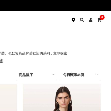
0
衣、洋裝、包款皆為品牌受歡迎的系列，立即探索
銷
商品排序
每頁顯示48個