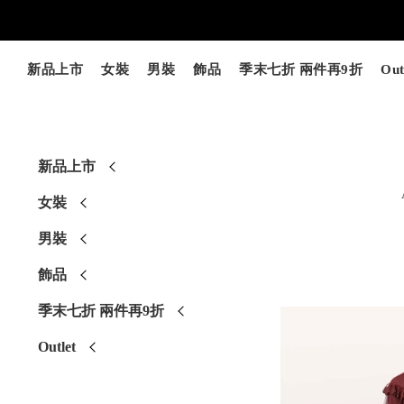
新品上市
女裝
男裝
飾品
季末七折 兩件再9折
Out
新品上市
女裝
男裝
飾品
季末七折 兩件再9折
Outlet