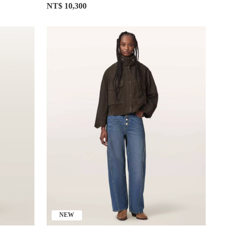
NT$ 10,300
NEW