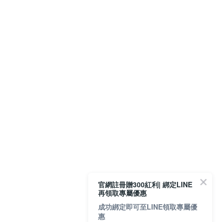
官網註冊贈300紅利| 綁定LINE
再領取專屬優惠
成功綁定即可至LINE領取專屬優
惠