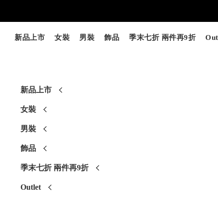
新品上市
女裝
男裝
飾品
季末七折 兩件再9折
Out
新品上市
女裝
男裝
飾品
季末七折 兩件再9折
Outlet