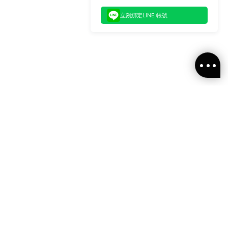
立刻綁定LINE 帳號
閱ALLSAINTS 台灣
新消息、活動訊息
OLLOW US