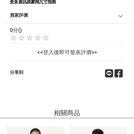
更多資訊請參閱尺寸指南
買家評價
0分()
<<登入後即可發表評價>>
分享到
相關商品