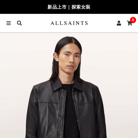
新品上市｜探索女裝
0