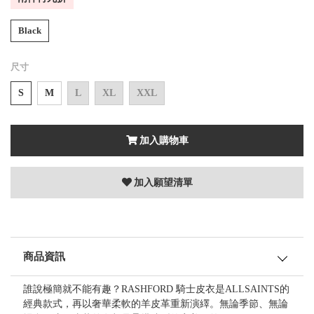
Black
尺寸
S
M
L
XL
XXL
加入購物車
加入願望清單
商品資訊
誰說極簡就不能有趣？RASHFORD 騎士皮衣是ALLSAINTS的
經典款式，再以奢華柔軟的羊皮革重新演繹。無論季節、無論