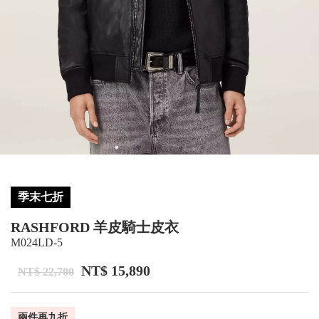
季末七折
RASHFORD 羊皮騎士皮衣
M024LD-5
NT$ 15,890
NT$ 22,700
兩件再九折