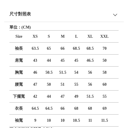
尺寸對照表
單位：(CM)
Size
XS
S
M
L
XL
XXL
袖長
63.5
65
66
68.5
68.5
70
肩寬
43
44
45
45
46.5
50
胸寬
46
50.5
51.5
54
56
58
腰寬
47
50
51
55
56
60
下擺寬
42
44
47
49
51.5
55
衣長
64.5
64.5
66
68
68
69
袖寬
9
10
10
10.5
11
11.5