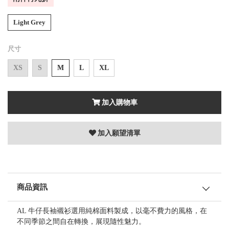
Light Grey
尺寸
XS
S
M
L
XL
加入購物車
加入願望清單
商品資訊
AL 牛仔長袖襯衫選用純棉面料製成，以毫不費力的風格，在
不同季節之間自在轉換，展現隨性魅力。