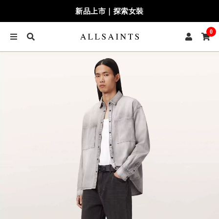
新品上市｜探索女裝
0