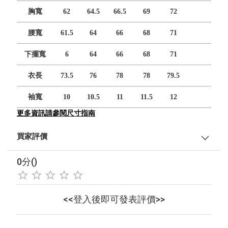
胸寬
62
64.5
66.5
69
72
腰寬
61.5
64
66
68
71
下擺寬
6
64
66
68
71
衣長
73.5
76
78
78
79.5
袖寬
10
10.5
11
11.5
12
更多資訊請參閱尺寸指南
買家評價
0分()
<<登入後即可發表評價>>