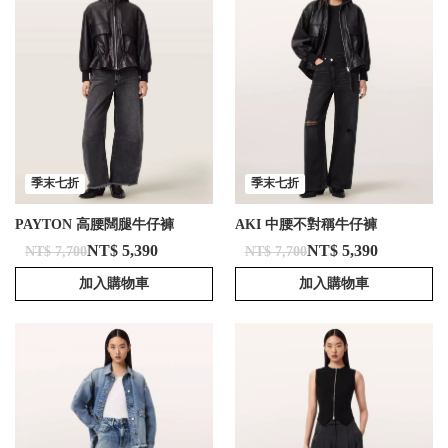
季末七折
季末七折
PAYTON 高腰闊腿牛仔褲
AKI 中腰不對稱牛仔褲
NT$ 5,390
NT$ 5,390
NT$ 7,700
NT$ 7,700
加入購物車
加入購物車