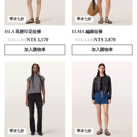
季末七折
季末七折
ISLA 高腰印花短褲
ELMA 編織短褲
NT$ 3,570
NT$ 2,870
NT$ 5,100
NT$ 4,100
加入購物車
加入購物車
季末七折
季末七折