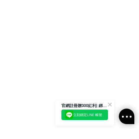
官網註冊贈300紅利| 綁定LINE再領取專屬優惠
立刻綁定LINE 帳號