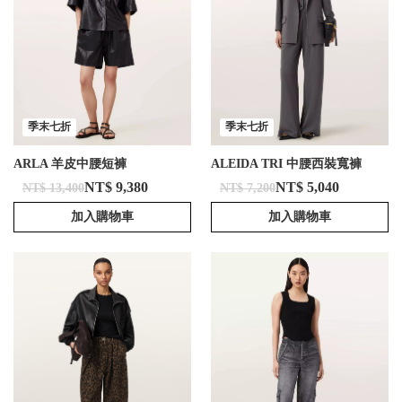
季末七折
季末七折
ARLA 羊皮中腰短褲
ALEIDA TRI 中腰西裝寬褲
NT$ 9,380
NT$ 5,040
NT$ 13,400
NT$ 7,200
加入購物車
加入購物車