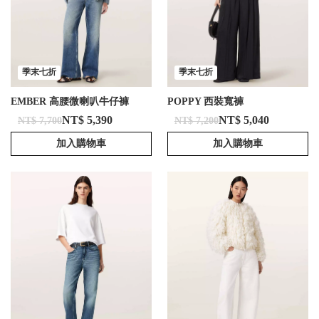
季末七折
季末七折
EMBER 高腰微喇叭牛仔褲
POPPY 西裝寬褲
NT$ 5,390
NT$ 5,040
NT$ 7,700
NT$ 7,200
加入購物車
加入購物車