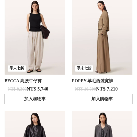
季末七折
季末七折
BECCA 高腰牛仔褲
POPPY 羊毛西裝寬褲
NT$ 5,740
NT$ 7,210
NT$ 8,200
NT$ 10,300
加入購物車
加入購物車