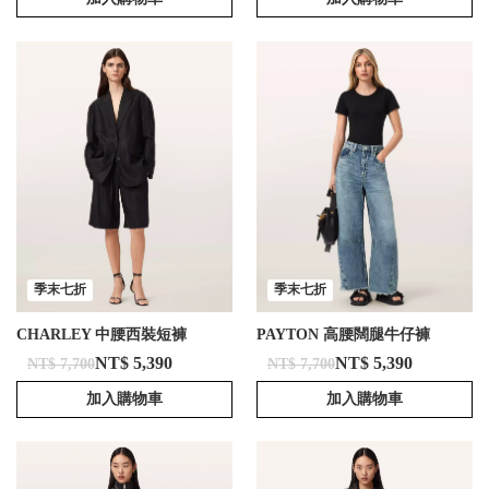
季末七折
季末七折
CHARLEY 中腰西裝短褲
PAYTON 高腰闊腿牛仔褲
NT$ 5,390
NT$ 5,390
NT$ 7,700
NT$ 7,700
加入購物車
加入購物車