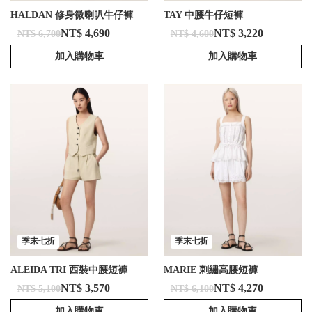
HALDAN 修身微喇叭牛仔褲
TAY 中腰牛仔短褲
NT$ 4,690
NT$ 3,220
NT$ 6,700
NT$ 4,600
加入購物車
加入購物車
季末七折
季末七折
ALEIDA TRI 西裝中腰短褲
MARIE 刺繡高腰短褲
NT$ 3,570
NT$ 4,270
NT$ 5,100
NT$ 6,100
加入購物車
加入購物車