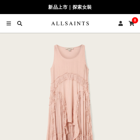
新品上市｜探索女裝
0