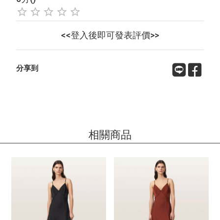
<<登入後即可發表評價>>
分享到
相關商品