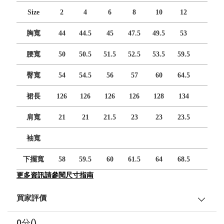
Size
2
4
6
8
10
12
胸寬
44
44.5
45
47.5
49.5
53
腰寬
50
50.5
51.5
52.5
53.5
59.5
臀寬
54
54.5
56
57
60
64.5
裙長
126
126
126
126
128
134
肩寬
21
21
21.5
23
23
23.5
袖寬
下擺寬
58
59.5
60
61.5
64
68.5
更多資訊請參閱尺寸指南
買家評價
0分()