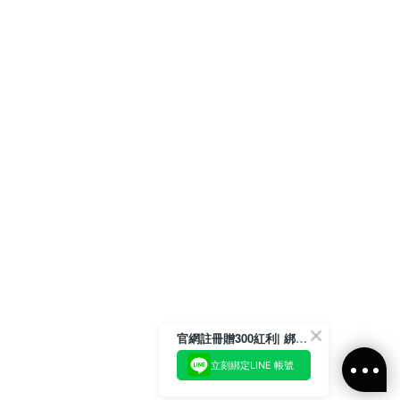
官網註冊贈300紅利| 綁定LINE再領取專屬優惠
立刻綁定LINE 帳號