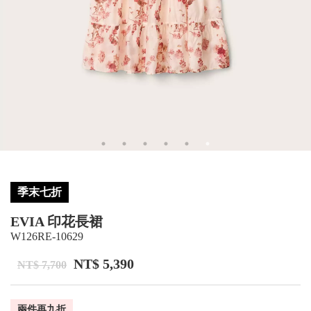
季末七折
EVIA 印花長裙
W126RE-10629
NT$ 5,390
NT$ 7,700
兩件再九折