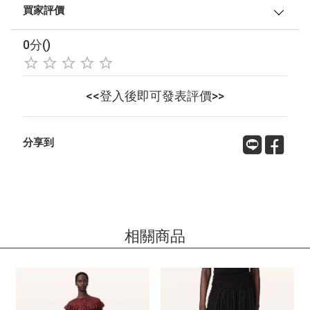
買家評價
0分()
<<登入後即可發表評價>>
分享到
相關商品