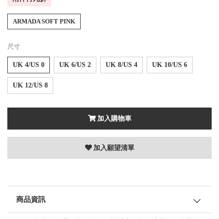
ARMADA SOFT PINK
尺寸
UK 4/US 0
UK 6/US 2
UK 8/US 4
UK 10/US 6
UK 12/US 8
加入購物車
加入願望清單
商品資訊