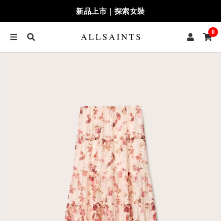
新品上市｜探索女裝
0