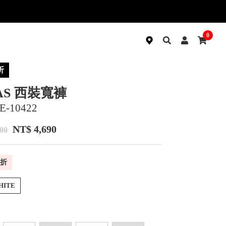
0
折
AS 西裝寬褲
E-10422
NT$ 4,690
00
折
HITE