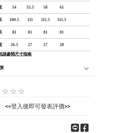
寬
54
55.5
58
61
長
109.5
111
111.5
111.5
長
81
81
81
81
寬
26.5
27
27
28
訊請參閱尺寸指南
價
<<登入後即可發表評價>>