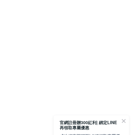
官網註冊贈300紅利| 綁定LINE
再領取專屬優惠