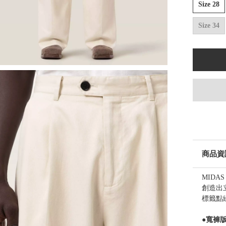
Size 28
Size 34
商品資
MID
創造出
標籤點
●寬褲