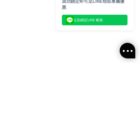
成功綁定即可至LINE領取專屬優
惠
立刻綁定LINE 帳號
閱ALLSAINTS 台灣
新消息、活動訊息