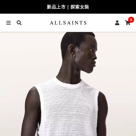
新品上市｜探索女裝
0