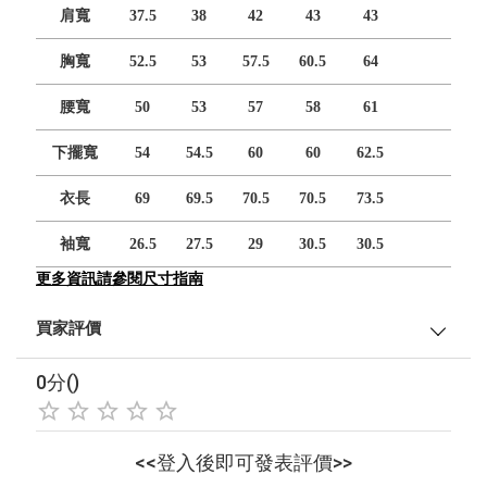
肩寬
37.5
38
42
43
43
胸寬
52.5
53
57.5
60.5
64
腰寬
50
53
57
58
61
下擺寬
54
54.5
60
60
62.5
衣長
69
69.5
70.5
70.5
73.5
袖寬
26.5
27.5
29
30.5
30.5
更多資訊請參閱尺寸指南
買家評價
0分()
<<登入後即可發表評價>>