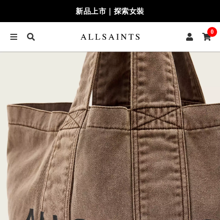
新品上市｜探索女裝
0