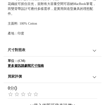
花織紋可抓住目光，並附有大容量空間可容納MacBook筆電，
而雙背帶設計可應付多樣需求，是實用與造型兼具的理想配
件。
主面料: 100% Cotton
產地：印度
尺寸對照表
單位：(CM)
更多資訊請參閱尺寸指南
買家評價
0分()