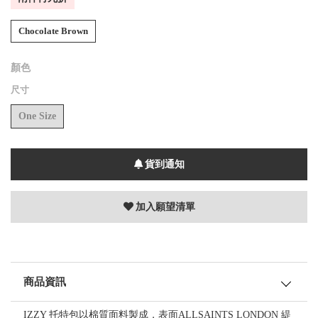
Chocolate Brown
顏色
尺寸
One Size
貨到通知
加入願望清單
商品資訊
IZZY 托特包以棉質面料製成，表面ALLSAINTS LONDON 緹