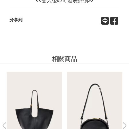
<<登入後即可發表評價>>
分享到
相關商品