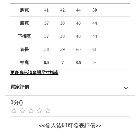
胸寬
41
42
44
50
腰寬
37
38
40
44
下擺寬
37
38
40
44
衣長
58
59
60
61
袖寬
6.5
7
8.5
9
更多資訊請參閱尺寸指南
買家評價
0分()
<<登入後即可發表評價>>