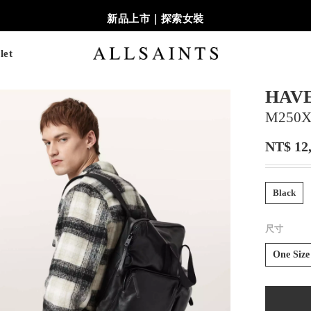
新品上市｜探索女裝
let
HAV
M250X
NT$ 12
Black
尺寸
One Size