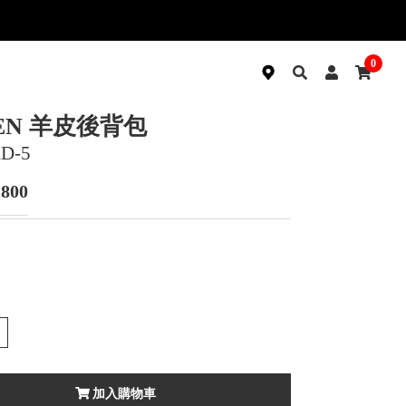
0
EN 羊皮後背包
D-5
,800
加入購物車