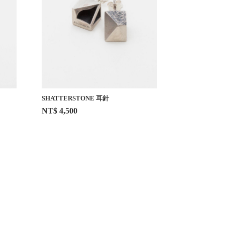
SHATTERSTONE 耳針
NT$ 4,500