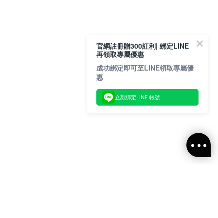
官網註冊贈300紅利| 綁定LINE
再領取專屬優惠
成功綁定即可至LINE領取專屬優
惠
立刻綁定LINE 帳號
閱ALLSAINTS 台灣