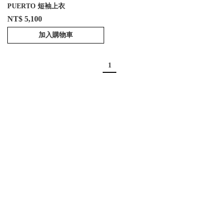
PUERTO 短袖上衣
NT$ 5,100
加入購物車
1