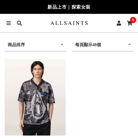
新品上市｜探索女裝
0
商品排序
每頁顯示48個