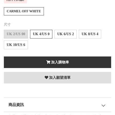
CARMEL OFF WHITE
尺寸
UK 2/US 00
UK 4/US 0
UK 6/US 2
UK 8/US 4
UK 10/US 6
加入購物車
加入願望清單
商品資訊