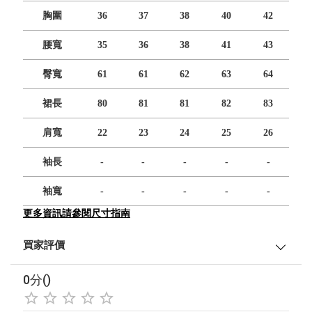
胸圍
36
37
38
40
42
腰寬
35
36
38
41
43
臀寬
61
61
62
63
64
裙長
80
81
81
82
83
肩寬
22
23
24
25
26
袖長
-
-
-
-
-
袖寬
-
-
-
-
-
更多資訊請參閱尺寸指南
買家評價
0分()