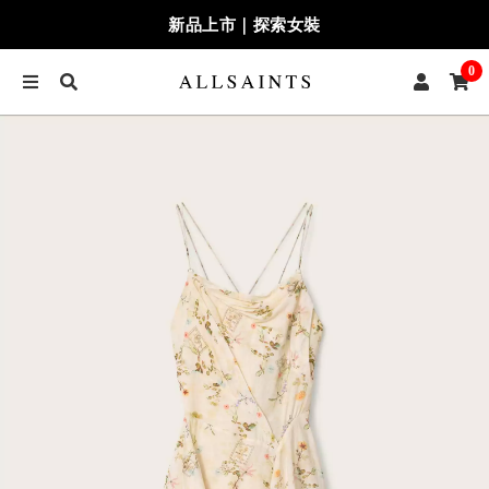
新品上市｜探索女裝
0