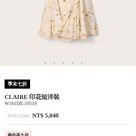
季末七折
CLAIRE 印花短洋裝
W161DE-10519
NT$ 5,040
NT$ 7,200
兩件再九折