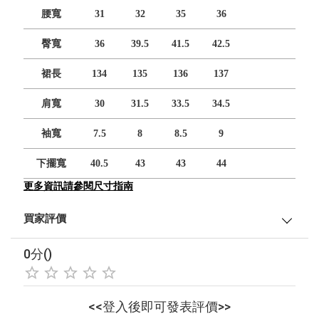
腰寬
31
32
35
36
臀寬
36
39.5
41.5
42.5
裙長
134
135
136
137
肩寬
30
31.5
33.5
34.5
袖寬
7.5
8
8.5
9
下擺寬
40.5
43
43
44
更多資訊請參閱尺寸指南
買家評價
0分()
<<登入後即可發表評價>>