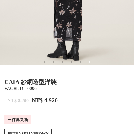
CAIA 紗網造型洋裝
W228DD-10096
NT$ 4,920
NT$ 8,200
三件再九折
PETRA SEPIA BROWN