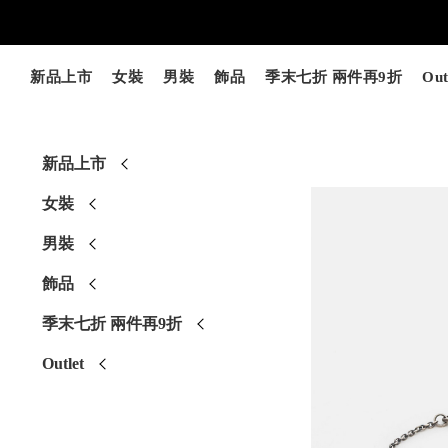
新品上市
女裝
男裝
飾品
季末七折 兩件再9折
Out
新品上市
女裝
男裝
飾品
季末七折 兩件再9折
Outlet