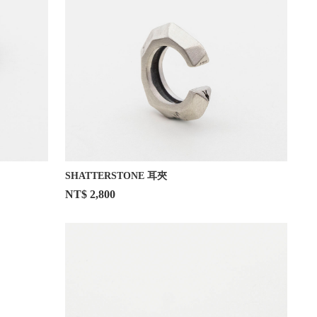
SHATTERSTONE 耳夾
NT$ 2,800