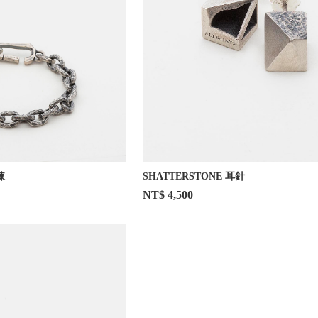
鍊
SHATTERSTONE 耳針
NT$ 4,500