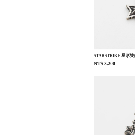
STARSTRIKE 星形
NT$ 3,200