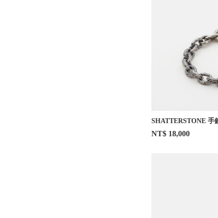
SHATTERSTONE 手
NT$ 18,000