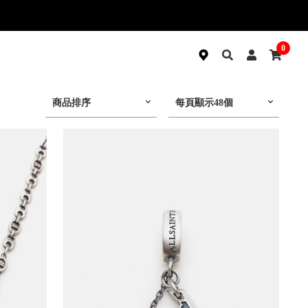
0
商品排序
每頁顯示48個