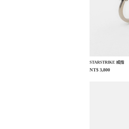
STARSTRIKE 戒指
NT$ 3,800