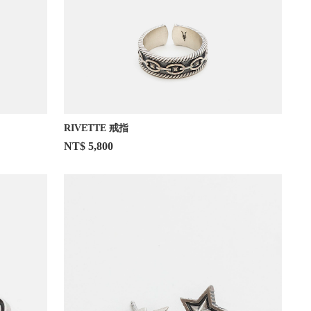
RIVETTE 戒指
NT$ 5,800