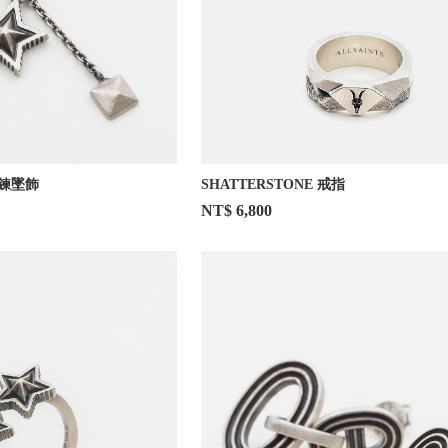
雙鍊墜飾
SHATTERSTONE 戒指
NT$ 6,800