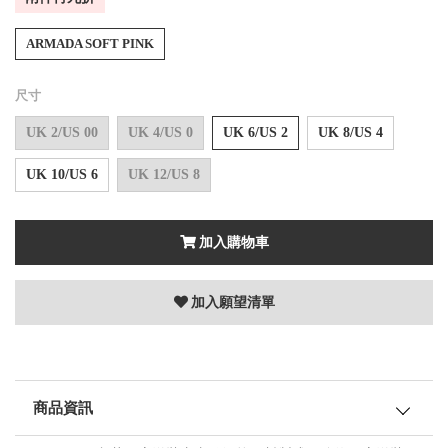
ARMADA SOFT PINK
尺寸
UK 2/US 00
UK 4/US 0
UK 6/US 2
UK 8/US 4
UK 10/US 6
UK 12/US 8
加入購物車
加入願望清單
商品資訊