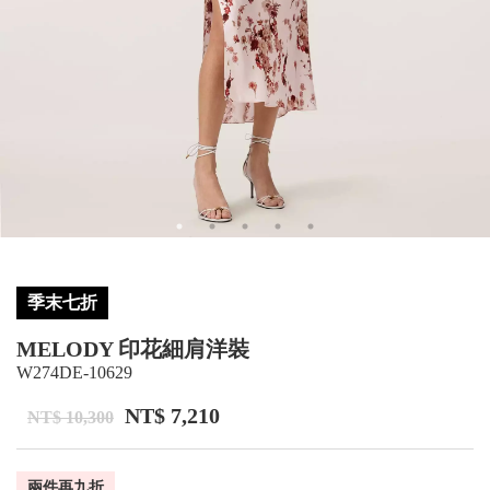
季末七折
MELODY 印花細肩洋裝
W274DE-10629
NT$ 7,210
NT$ 10,300
兩件再九折