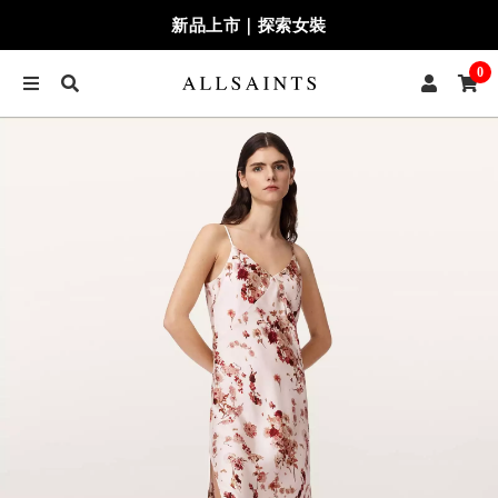
新品上市｜探索女裝
0