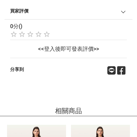
買家評價
0分()
<<登入後即可發表評價>>
分享到
相關商品