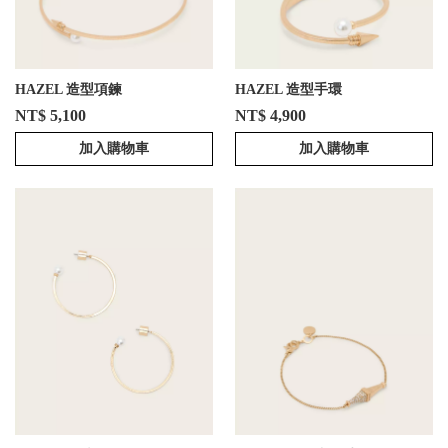
HAZEL 造型項鍊
HAZEL 造型手環
NT$ 5,100
NT$ 4,900
加入購物車
加入購物車