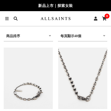
新品上市｜探索女裝
0
商品排序
每頁顯示48個