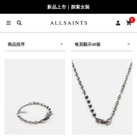
新品上市｜探索女裝
0
商品排序
每頁顯示48個