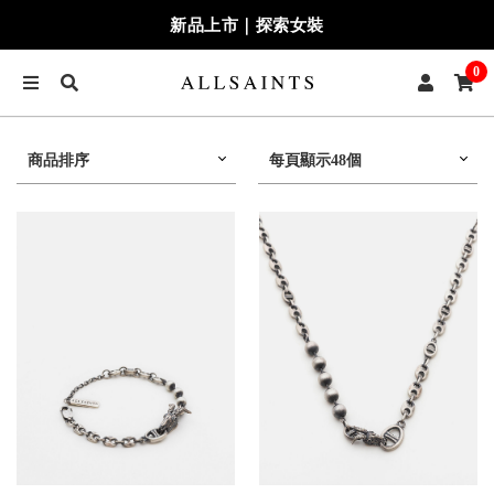
新品上市｜探索女裝
0
商品排序
每頁顯示48個