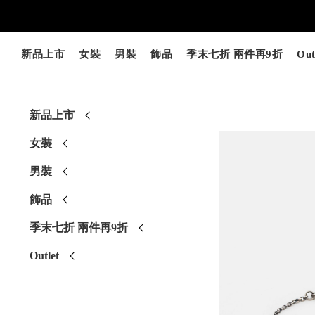
新品上市
女裝
男裝
飾品
季末七折 兩件再9折
Out
新品上市
女裝
男裝
飾品
季末七折 兩件再9折
Outlet