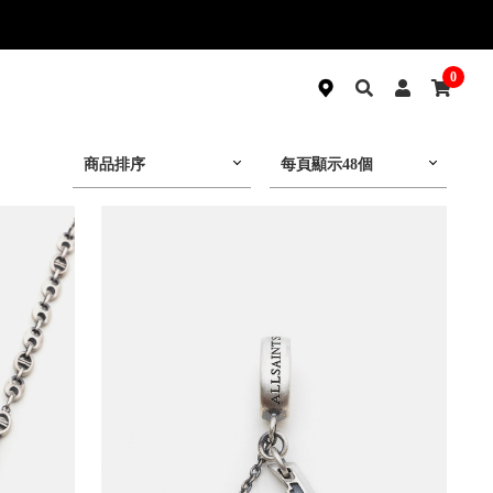
0
商品排序
每頁顯示48個