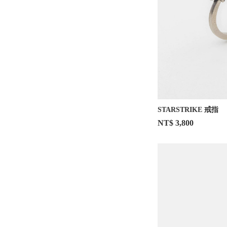
STARSTRIKE 戒指
NT$ 3,800