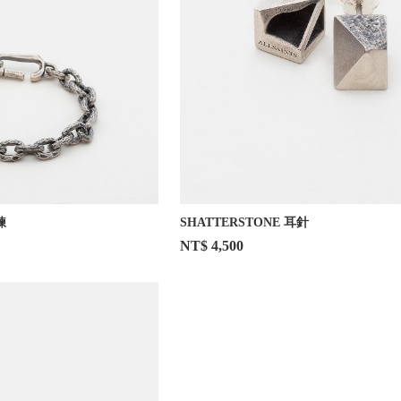
鍊
SHATTERSTONE 耳針
NT$ 4,500