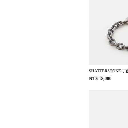
SHATTERSTONE 手
NT$ 18,000