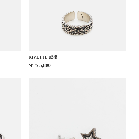
RIVETTE 戒指
NT$ 5,800