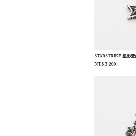
STARSTRIKE 星形
NT$ 3,200