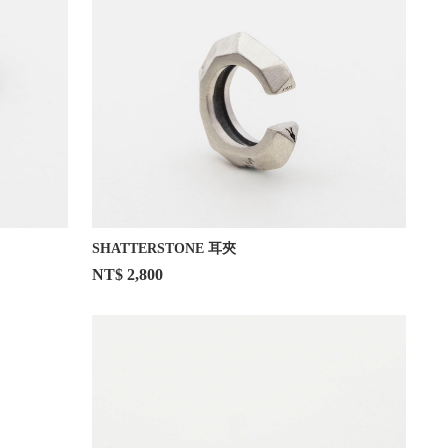
SHATTERSTONE 耳夾
NT$ 2,800