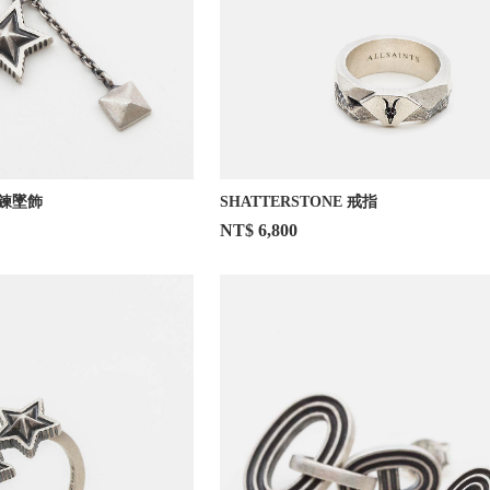
雙鍊墜飾
SHATTERSTONE 戒指
NT$ 6,800