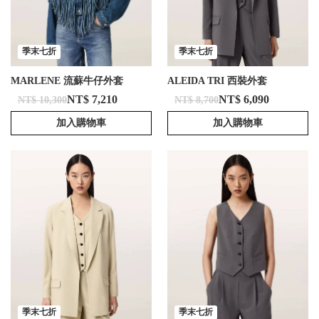
季末七折
季末七折
MARLENE 流蘇牛仔外套
ALEIDA TRI 西裝外套
NT$ 7,210
NT$ 6,090
NT$ 10,300
NT$ 8,700
加入購物車
加入購物車
季末七折
季末七折