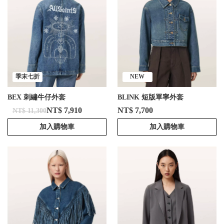
季末七折
NEW
BEX 刺繡牛仔外套
BLINK 短版單寧外套
NT$ 7,910
NT$ 7,700
NT$ 11,300
加入購物車
加入購物車