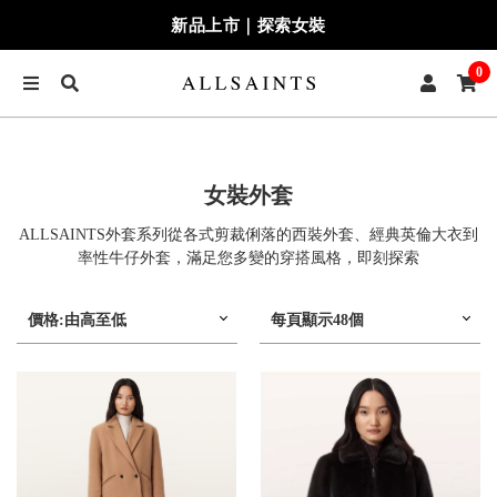
新品上市｜探索女裝
0
女裝外套
ALLSAINTS外套系列從各式剪裁俐落的西裝外套、經典英倫大衣到
率性牛仔外套，滿足您多變的穿搭風格，即刻探索
價格:由高至低
每頁顯示48個