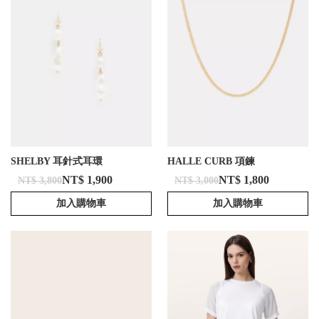
SHELBY 耳針式耳環
HALLE CURB 項鍊
NT$ 1,900
NT$ 1,800
NT$ 3,800
NT$ 3,000
加入購物車
加入購物車