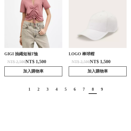
GIGI 抽繩短袖T恤
LOGO 棒球帽
NT$ 1,500
NT$ 1,500
NT$ 2,500
NT$ 2,500
加入購物車
加入購物車
1
2
3
4
5
6
7
8
9