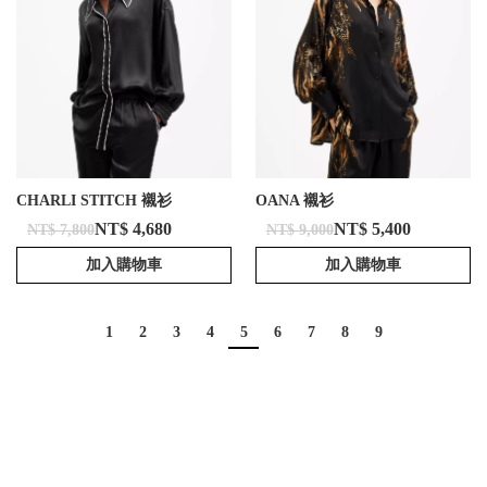
CHARLI STITCH 襯衫
OANA 襯衫
NT$ 4,680
NT$ 5,400
NT$ 7,800
NT$ 9,000
加入購物車
加入購物車
1
2
3
4
5
6
7
8
9