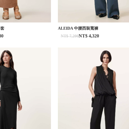
外套
ALEIDA 中腰西裝寬褲
80
NT$ 4,320
NT$ 7,200