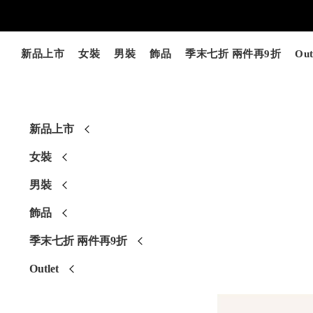
新品上市
女裝
男裝
飾品
季末七折 兩件再9折
Out
新品上市
女裝
男裝
飾品
季末七折 兩件再9折
Outlet