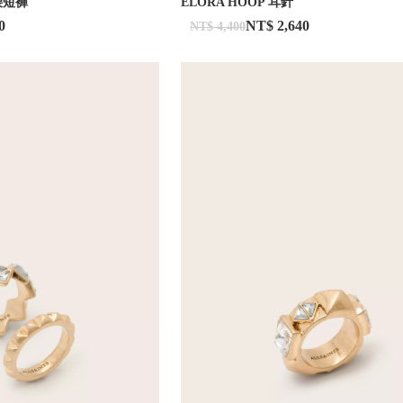
中腰短褲
ELORA HOOP 耳針
0
NT$ 2,640
NT$ 4,400