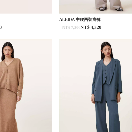
ALEIDA 中腰西裝寬褲
0
NT$ 4,320
NT$ 7,200