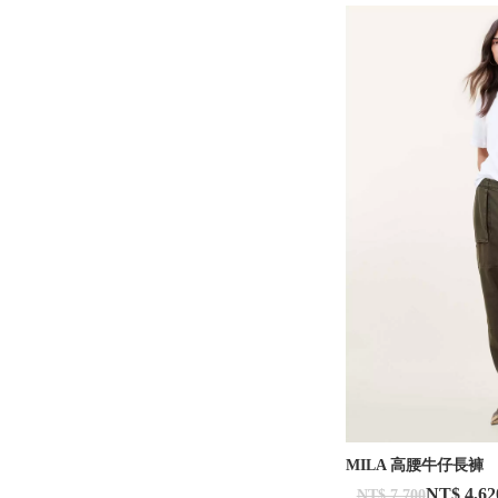
MILA 高腰牛仔長褲
NT$ 4,62
NT$ 7,700