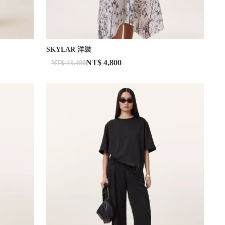
SKYLAR 洋裝
NT$ 4,800
NT$ 13,400