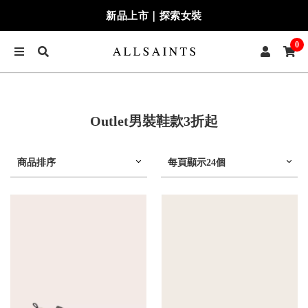
新品上市｜探索女裝
0
Outlet男裝鞋款3折起
商品排序
每頁顯示24個