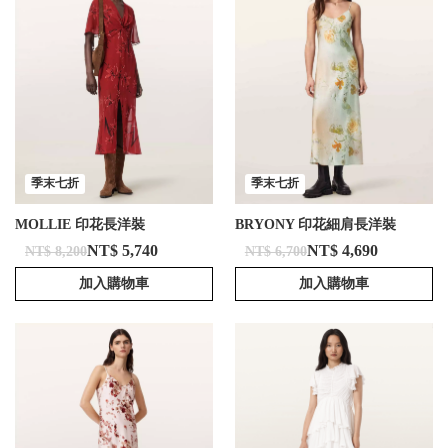
季末七折
季末七折
MOLLIE 印花長洋裝
BRYONY 印花細肩長洋裝
NT$ 5,740
NT$ 4,690
NT$ 8,200
NT$ 6,700
加入購物車
加入購物車