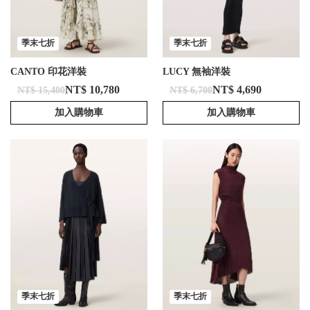
季末七折
季末七折
CANTO 印花洋裝
LUCY 無袖洋裝
NT$ 10,780
NT$ 4,690
NT$ 15,400
NT$ 6,700
加入購物車
加入購物車
季末七折
季末七折