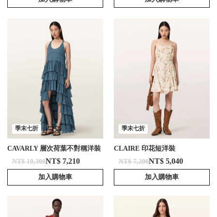
季末七折
季末七折
CAVARLY 層次荷葉不對稱洋裝
CLAIRE 印花短洋裝
NT$ 7,210
NT$ 5,040
NT$ 10,300
NT$ 7,200
加入購物車
加入購物車