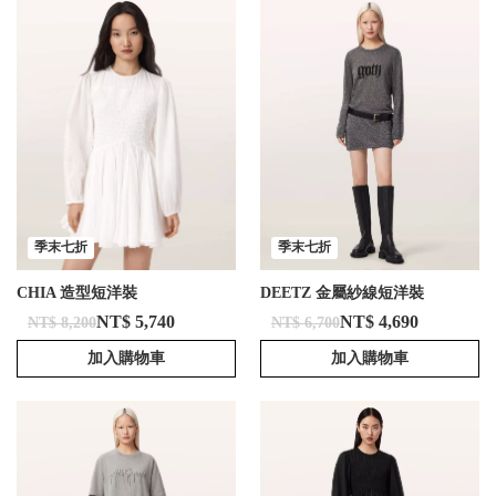
季末七折
季末七折
CHIA 造型短洋裝
DEETZ 金屬紗線短洋裝
NT$ 5,740
NT$ 4,690
NT$ 8,200
NT$ 6,700
加入購物車
加入購物車