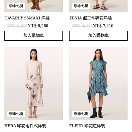
季末七折
季末七折
CAVARLY SSMAXI 洋裝
ZENIA 假二件碎花洋裝
NT$ 8,260
NT$ 7,210
NT$ 11,800
NT$ 10,300
加入購物車
加入購物車
季末七折
季末七折
HERA 印花兩件式洋裝
FLEUR 印花短洋裝