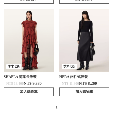
季末七折
季末七折
SHAELA 荷葉長洋裝
HERA 兩件式洋裝
NT$ 9,380
NT$ 8,260
NT$ 13,400
NT$ 11,800
加入購物車
加入購物車
1