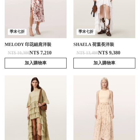
季末七折
季末七折
MELODY 印花細肩洋裝
SHAELA 荷葉長洋裝
NT$ 7,210
NT$ 9,380
NT$ 10,300
NT$ 13,400
加入購物車
加入購物車