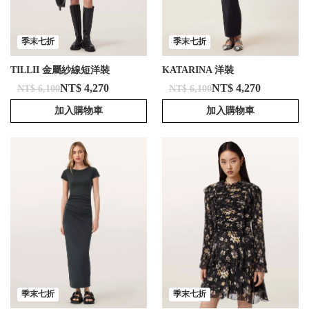
季末七折
季末七折
TILLII 金屬紗線短洋裝
KATARINA 洋裝
NT$ 4,270
NT$ 4,270
NT$ 6,100
NT$ 6,100
加入購物車
加入購物車
季末七折
季末七折