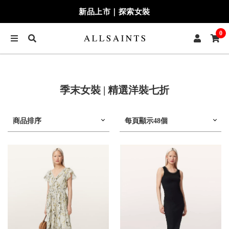
新品上市｜探索女裝
0
季末女裝 | 精選洋裝七折
商品排序
每頁顯示48個