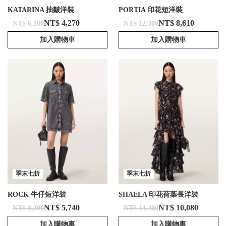
KATARINA 抽皺洋裝
PORTIA 印花短洋裝
NT$ 4,270
NT$ 8,610
NT$ 6,100
NT$ 12,300
加入購物車
加入購物車
季末七折
季末七折
ROCK 牛仔短洋裝
SHAELA 印花荷葉長洋裝
NT$ 5,740
NT$ 10,080
NT$ 8,200
NT$ 14,400
加入購物車
加入購物車