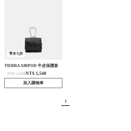
季末七折
TIERRA AIRPOD 牛皮保護套
NT$ 1,540
NT$ 2,200
加入購物車
1