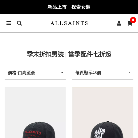
新品上市｜探索女裝
0
季末折扣男裝 | 當季配件七折起
價格:由高至低
每頁顯示48個