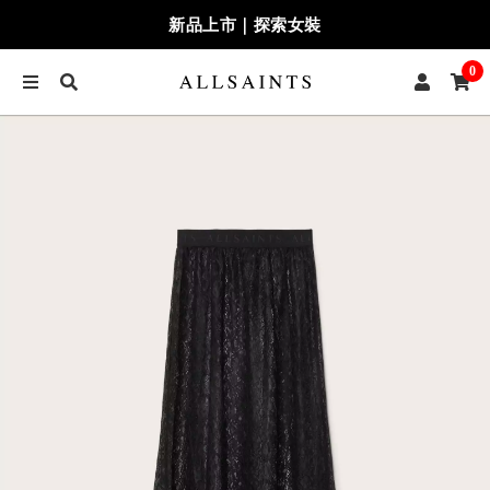
新品上市｜探索女裝
0