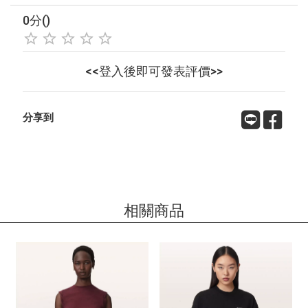
0分()
<<登入後即可發表評價>>
分享到
相關商品