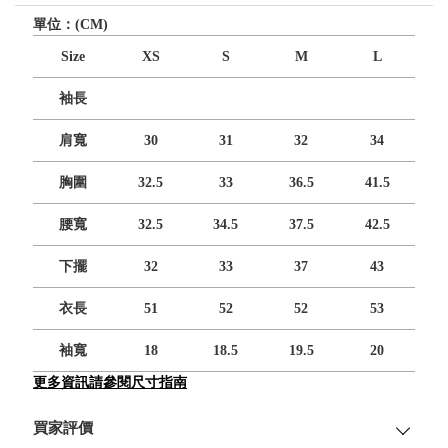
單位：(CM)
Size
XS
S
M
L
袖長
肩寬
30
31
32
34
胸圍
32.5
33
36.5
41.5
腰寬
32.5
34.5
37.5
42.5
下擺
32
33
37
43
衣長
51
52
52
53
袖寬
18
18.5
19.5
20
更多資訊請參閱尺寸指南
買家評價