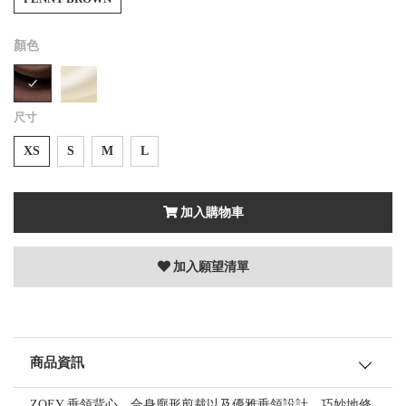
顏色
尺寸
XS
S
M
L
加入購物車
加入願望清單
商品資訊
ZOEY 垂領背心，合身廓形剪裁以及優雅垂領設計，巧妙地修