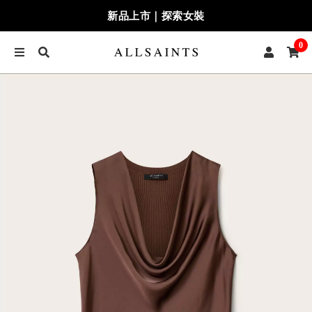
新品上市｜探索女裝
0