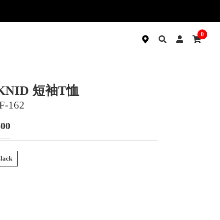
0
KNID 短袖T恤
F-162
600
lack