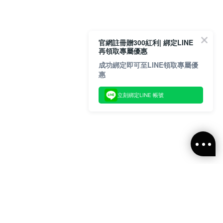
官網註冊贈300紅利| 綁定LINE
再領取專屬優惠
成功綁定即可至LINE領取專屬優
惠
立刻綁定LINE 帳號
閱ALLSAINTS 台灣