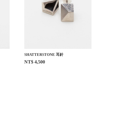
SHATTERSTONE 耳針
NT$ 4,500