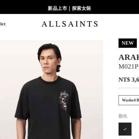
新品上市｜探索女裝
let
NEW
ARA
M021P
NT$ 3,
Washed B
顏色