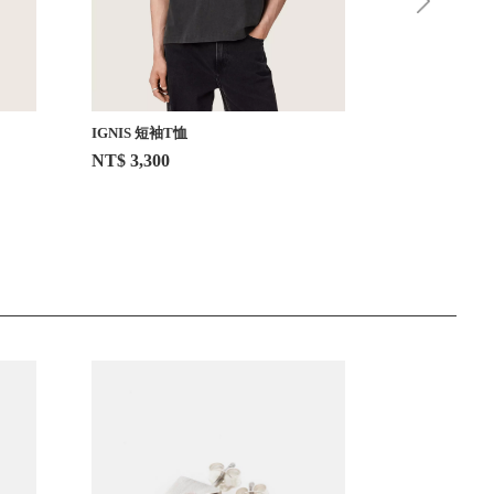
IGNIS 短袖T恤
DEXTER 公
NT$ 3,300
NT$ 2,000