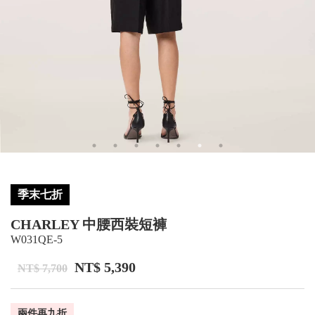
季末七折
CHARLEY 中腰西裝短褲
W031QE-5
NT$ 5,390
NT$ 7,700
兩件再九折