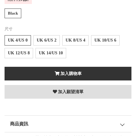
Black
尺寸
UK 4/US 0
UK 6/US 2
UK 8/US 4
UK 10/US 6
UK 12/US 8
UK 14/US 10
加入購物車
加入願望清單
商品資訊