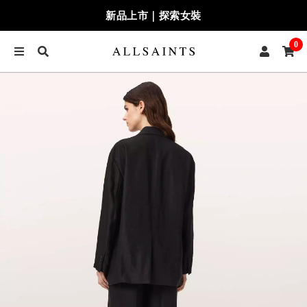
新品上市｜探索女裝
0