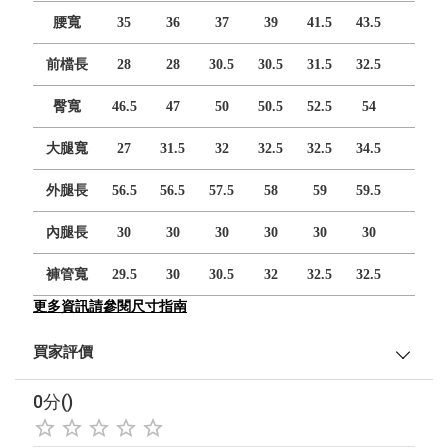
腰寬
35
36
37
39
41.5
43.5
前檔長
28
28
30.5
30.5
31.5
32.5
臀寬
46.5
47
50
50.5
52.5
54
大腿寬
27
31.5
32
32.5
32.5
34.5
外腿長
56.5
56.5
57.5
58
59
59.5
內腿長
30
30
30
30
30
30
褲管寬
29.5
30
30.5
32
32.5
32.5
更多資訊請參閱尺寸指南
買家評價
0分()