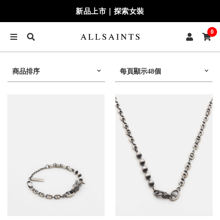
新品上市｜探索女裝
0
商品排序
每頁顯示48個